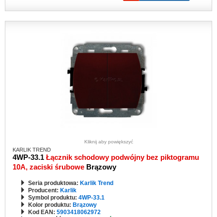
Kliknij aby powiększyć
KARLIK TREND
4WP-33.1
Łącznik schodowy podwójny bez piktogramu
10A, zaciski śrubowe
Brązowy
Seria produktowa:
Karlik Trend
Producent:
Karlik
Symbol produktu:
4WP-33.1
Kolor produktu:
Brązowy
Kod EAN:
5903418062972