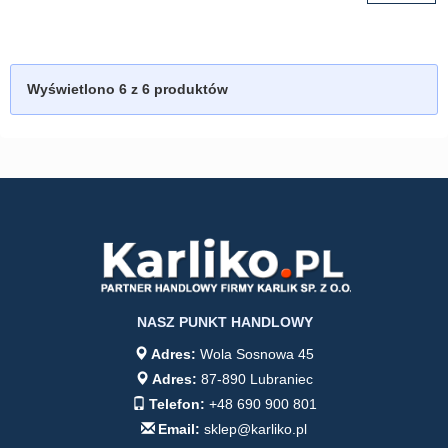
Wyświetlono
6
z 6 produktów
NASZ PUNKT HANDLOWY
Adres:
Wola Sosnowa 45
Adres:
87-890 Lubraniec
Telefon:
+48 690 900 801
Email:
sklep@karliko.pl