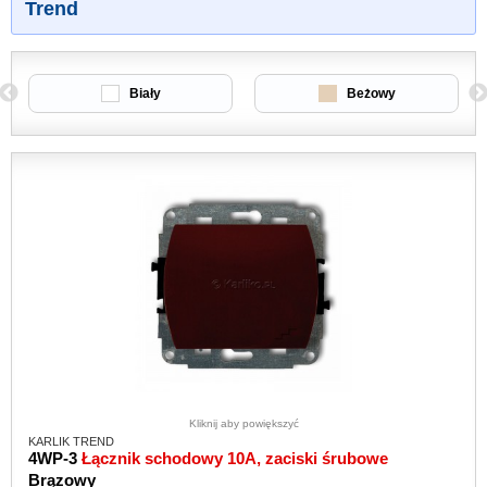
Trend
Biały
Beżowy
Kliknij aby powiększyć
KARLIK TREND
4WP-3
Łącznik schodowy 10A, zaciski śrubowe
Brązowy