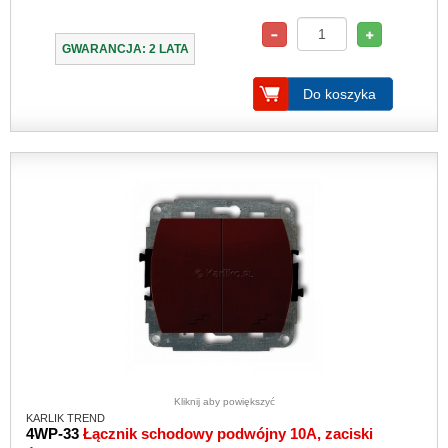
GWARANCJA: 2 LATA
Do koszyka
Kliknij aby powiększyć
KARLIK TREND
4WP-33
Łącznik schodowy podwójny 10A, zaciski