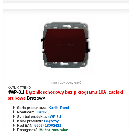
Kliknij aby powiększyć
KARLIK TREND
4WP-3.1
Łącznik schodowy bez piktogramu 10A, zaciski
śrubowe
Brązowy
Seria produktowa:
Karlik Trend
Producent:
Karlik
Symbol produktu:
4WP-3.1
Kolor produktu:
Brązowy
Kod EAN:
5903418062422
Dostępność:
Można zamawiać