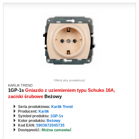
Kliknij aby powiększyć
KARLIK TREND
1GP-1s
Gniazdo z uziemieniem typu Schuko 16A,
zaciski śrubowe
Beżowy
Seria produktowa:
Karlik Trend
Producent:
Karlik
Symbol produktu:
1GP-1s
Kolor produktu:
Beżowy
Kod EAN:
5903672045735
Dostępność:
Można zamawiać