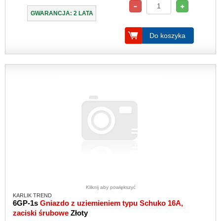
GWARANCJA: 2 LATA
Do koszyka
Kliknij aby powiększyć
KARLIK TREND
6GP-1s
Gniazdo z uziemieniem typu Schuko 16A,
zaciski śrubowe
Złoty