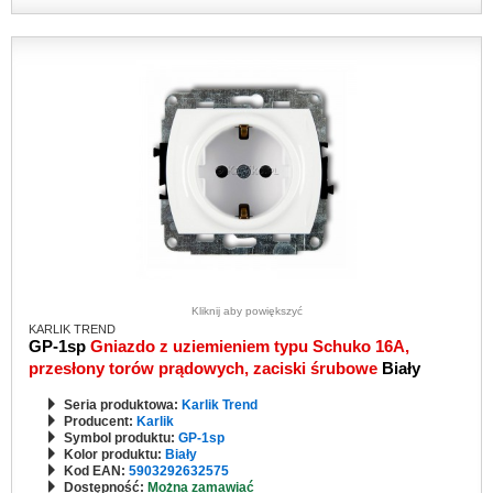
Kliknij aby powiększyć
KARLIK TREND
GP-1sp
Gniazdo z uziemieniem typu Schuko 16A,
przesłony torów prądowych, zaciski śrubowe
Biały
Seria produktowa:
Karlik Trend
Producent:
Karlik
Symbol produktu:
GP-1sp
Kolor produktu:
Biały
Kod EAN:
5903292632575
Dostępność:
Można zamawiać