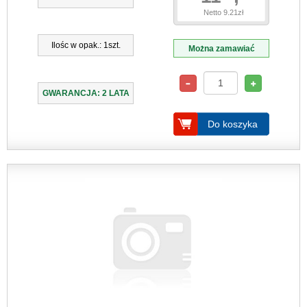
Netto 9.21zł
Ilośc w opak.: 1szt.
Można zamawiać
GWARANCJA: 2 LATA
Do koszyka