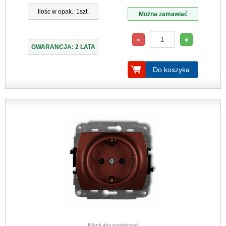
Ilośc w opak.: 1szt.
Można zamawiać
GWARANCJA: 2 LATA
Do koszyka
Kliknij aby powiększyć