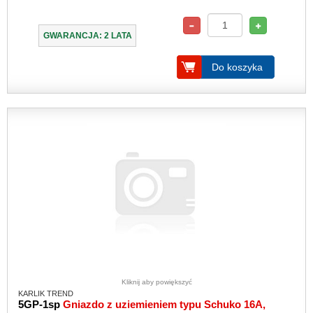
GWARANCJA: 2 LATA
Do koszyka
Kliknij aby powiększyć
KARLIK TREND
5GP-1sp
Gniazdo z uziemieniem typu Schuko 16A,