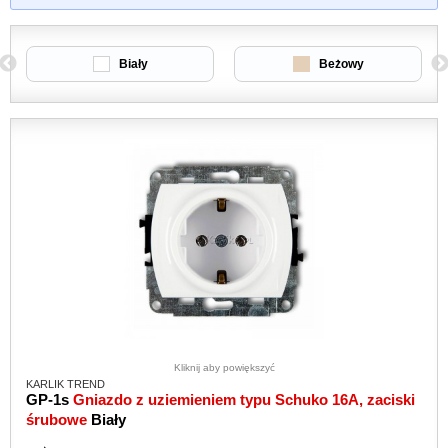
Biały
Beżowy
Kliknij aby powiększyć
KARLIK TREND
GP-1s
Gniazdo z uziemieniem typu Schuko 16A, zaciski
śrubowe
Biały