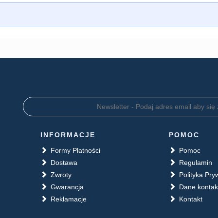
INFORMACJE
POMOC
Formy Płatności
Pomoc
Dostawa
Regulamin
Zwroty
Polityka Pry
Gwarancja
Dane konta
Reklamacje
Kontakt