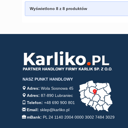
Wyświetlono
8
z 8 produktów
NASZ PUNKT HANDLOWY
Adres:
Wola Sosnowa 45
Adres:
87-890 Lubraniec
Telefon:
+48 690 900 801
Email:
sklep@karliko.pl
mBank:
PL 24 1140 2004 0000 3002 7484 3029