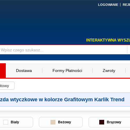
LOGOWANIE
REJ
INTERAKTYWNA WYSZ
Dostawa
Formy Płatności
Zwroty
itowy
zda wtyczkowe w kolorze Grafitowym Karlik Trend
Biały
Beżowy
Brązowy