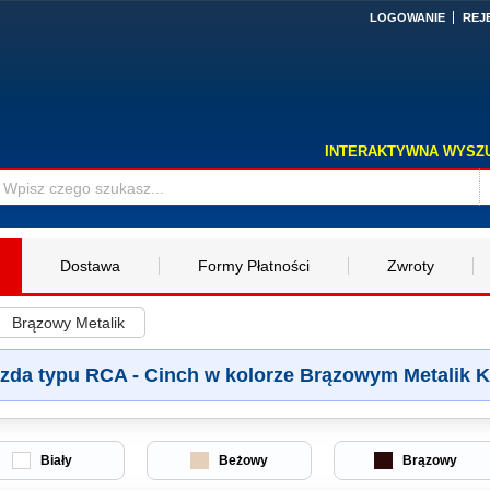
LOGOWANIE
REJ
INTERAKTYWNA WYSZ
Dostawa
Formy Płatności
Zwroty
Brązowy Metalik
zda typu RCA - Cinch w kolorze Brązowym Metalik K
Biały
Beżowy
Brązowy