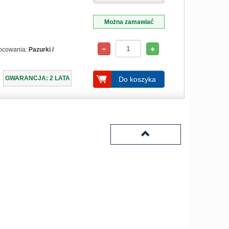
Można zamawiać
ocowania:
Pazurki /
GWARANCJA: 2 LATA
Do koszyka