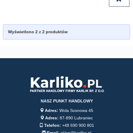
Wyświetlono
2
z 2 produktów
NASZ PUNKT HANDLOWY
Adres:
Wola Sosnowa 45
Adres:
87-890 Lubraniec
Telefon:
+48 690 900 801
Email:
sklep@karliko.pl