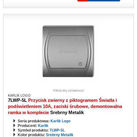
Kliknij aby powiększyć
KARLIK LOGO
7LWP-5L
Przycisk zwierny z piktogramem Światła i
podświetleniem 10A, zaciski śrubowe, demontowalna
ramka w komplecie
Srebrny Metalik
Seria produktowa:
Karlik Logo
Producent:
Karlik
Symbol produktu:
7LWP-5L
Kolor produktu:
Srebrny Metalik