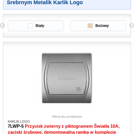
Srebrnym Metalik Karlik Logo
Biały
Beżowy
Kliknij aby powiększyć
KARLIK LOGO
7LWP-5
Przycisk zwierny z piktogramem Światła 10A,
zaciski śrubowe, demontowalna ramka w komplecie