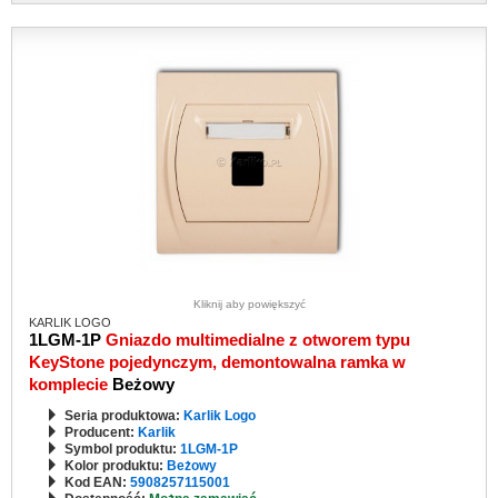
Kliknij aby powiększyć
KARLIK LOGO
1LGM-1P
Gniazdo multimedialne z otworem typu
KeyStone pojedynczym, demontowalna ramka w
komplecie
Beżowy
Seria produktowa:
Karlik Logo
Producent:
Karlik
Symbol produktu:
1LGM-1P
Kolor produktu:
Beżowy
Kod EAN:
5908257115001