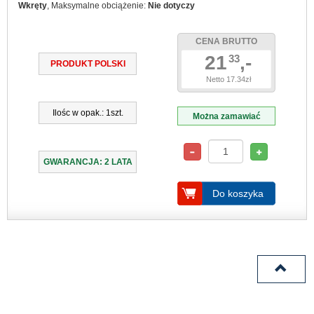
Wkręty
, Maksymalne obciążenie:
Nie dotyczy
CENA BRUTTO
21
,-
33
PRODUKT POLSKI
Netto 17.34zł
Ilośc w opak.: 1szt.
Można zamawiać
GWARANCJA: 2 LATA
Do koszyka