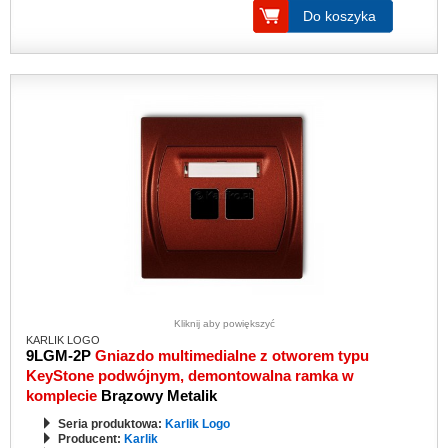
Do koszyka
Kliknij aby powiększyć
KARLIK LOGO
9LGM-2P
Gniazdo multimedialne z otworem typu
KeyStone podwójnym, demontowalna ramka w
komplecie
Brązowy Metalik
Seria produktowa:
Karlik Logo
Producent:
Karlik