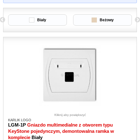
Biały
Beżowy
Kliknij aby powiększyć
KARLIK LOGO
LGM-1P
Gniazdo multimedialne z otworem typu
KeyStone pojedynczym, demontowalna ramka w
komplecie
Biały