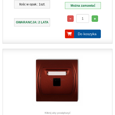
Ilośc w opak.: 1szt.
Można zamawiać
GWARANCJA: 2 LATA
Do koszyka
Kliknij aby powiększyć