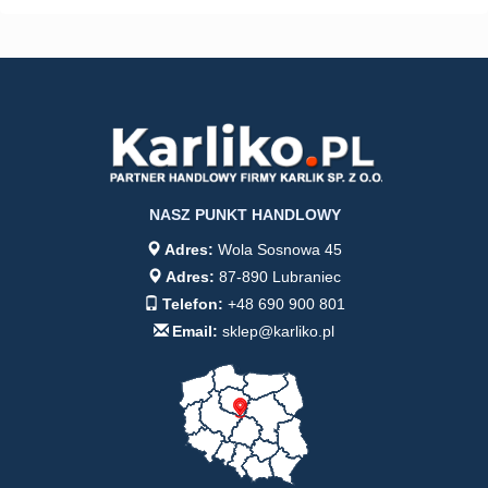
NASZ PUNKT HANDLOWY
Adres:
Wola Sosnowa 45
Adres:
87-890 Lubraniec
Telefon:
+48 690 900 801
Email:
sklep@karliko.pl