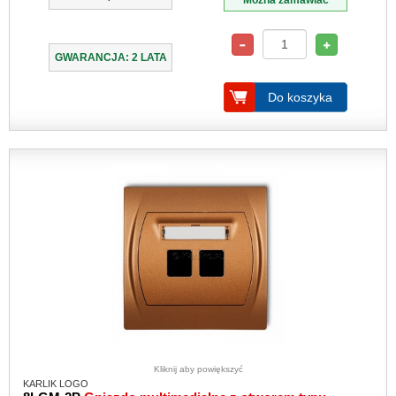
Można zamawiać
GWARANCJA: 2 LATA
Do koszyka
Kliknij aby powiększyć
KARLIK LOGO