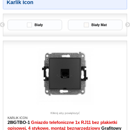
Karlik Icon
Biały
Biały Mat
Kliknij aby powiększyć
KARLIK ICON
28IGTBO-1
Gniazdo telefoniczne 1x RJ11 bez plakietki
opisowej, 4 stykowe, montaż beznarzędziowy
Grafitowy