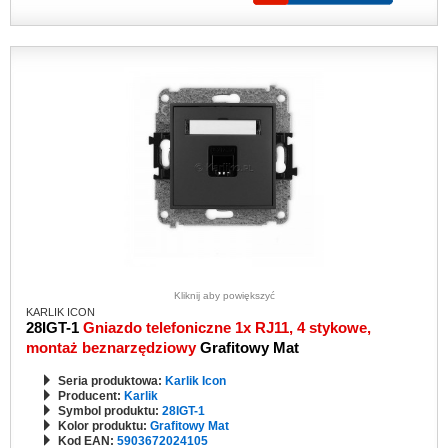
Kliknij aby powiększyć
KARLIK ICON
28IGT-1
Gniazdo telefoniczne 1x RJ11, 4 stykowe,
montaż beznarzędziowy
Grafitowy Mat
Seria produktowa:
Karlik Icon
Producent:
Karlik
Symbol produktu:
28IGT-1
Kolor produktu:
Grafitowy Mat
Kod EAN:
5903672024105