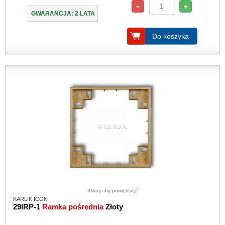
GWARANCJA: 2 LATA
Do koszyka
Kliknij aby powiększyć
KARLIK ICON
29IRP-1
Ramka pośrednia
Złoty