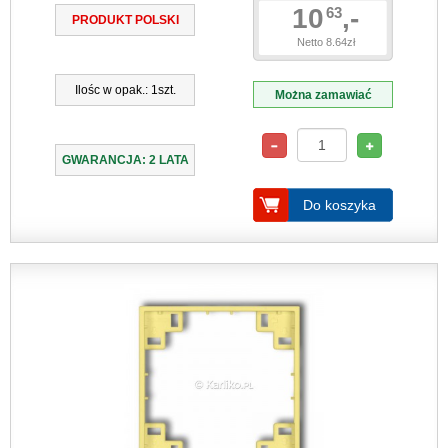
10
,-
63
PRODUKT POLSKI
Netto 8.64zł
Ilośc w opak.: 1szt.
Można zamawiać
GWARANCJA: 2 LATA
Do koszyka