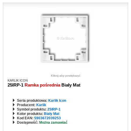
Kliknij aby powiększyć
KARLIK ICON
25IRP-1
Ramka pośrednia
Biały Mat
Seria produktowa:
Karlik Icon
Producent:
Karlik
Symbol produktu:
25IRP-1
Kolor produktu:
Biały Mat
Kod EAN:
5903672039253
Dostępność:
Można zamawiać