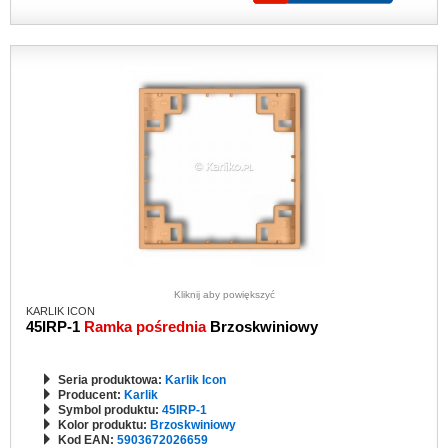
Kliknij aby powiększyć
KARLIK ICON
45IRP-1
Ramka pośrednia
Brzoskwiniowy
Seria produktowa:
Karlik Icon
Producent:
Karlik
Symbol produktu:
45IRP-1
Kolor produktu:
Brzoskwiniowy
Kod EAN:
5903672026659