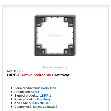
Kliknij aby powiększyć
KARLIK ICON
11IRP-1
Ramka pośrednia
Grafitowy
Seria produktowa:
Karlik Icon
Producent:
Karlik
Symbol produktu:
11IRP-1
Kolor produktu:
Grafitowy
Kod EAN:
5903672019873
Dostępność:
Można zamawiać