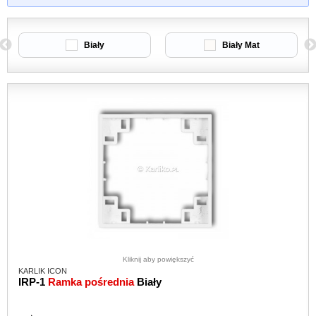
Biały
Biały Mat
Kliknij aby powiększyć
KARLIK ICON
IRP-1
Ramka pośrednia
Biały