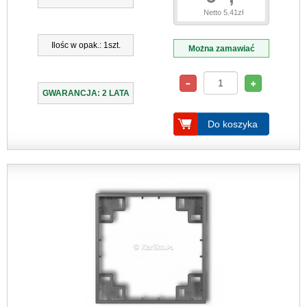
Netto 5.41zł
Ilośc w opak.: 1szt.
Można zamawiać
GWARANCJA: 2 LATA
Do koszyka