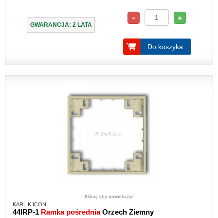
GWARANCJA: 2 LATA
Do koszyka
Kliknij aby powiększyć
KARLIK ICON
44IRP-1
Ramka pośrednia
Orzech Ziemny