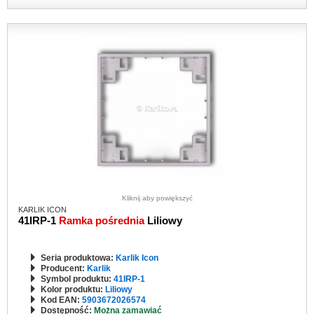
Kliknij aby powiększyć
KARLIK ICON
41IRP-1
Ramka pośrednia
Liliowy
Seria produktowa:
Karlik Icon
Producent:
Karlik
Symbol produktu:
41IRP-1
Kolor produktu:
Liliowy
Kod EAN:
5903672026574
Dostępność:
Można zamawiać