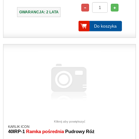
GWARANCJA: 2 LATA
Do koszyka
Kliknij aby powiększyć
KARLIK ICON
40IRP-1
Ramka pośrednia
Pudrowy Róż