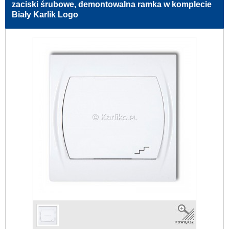
zaciski śrubowe, demontowalna ramka w komplecie
Biały Karlik Logo