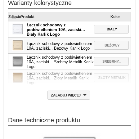
Warianty kolorystyczne
Zdjęcie
Produkt
Kolor
Łącznik schodowy z
BIAŁY
podświetleniem 10A, zaciski...
Biały Karlik Logo
Łącznik schodowy z podświetleniem
BEŻOWY
10A, zaciski... Beżowy Karlik Logo
Łącznik schodowy z podświetleniem
SREBRNY...
10A, zaciski... Srebrny Metalik Karlik
Logo
Łącznik schodowy z podświetleniem
ZŁOTY METALIK
10A, zaciski... Złoty Metalik Karlik
Logo
ZAŁADUJ WIĘCEJ
Dane techniczne produktu