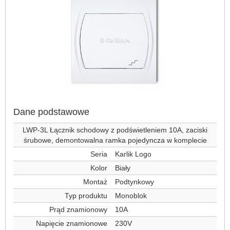
Dane podstawowe
LWP-3L Łącznik schodowy z podświetleniem 10A, zaciski
śrubowe, demontowalna ramka pojedyncza w komplecie
Seria
Karlik Logo
Kolor
Biały
Montaż
Podtynkowy
Typ produktu
Monoblok
Prąd znamionowy
10A
Napięcie znamionowe
230V