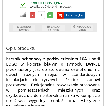
PRODUKT DOSTĘPNY
Wysyłka od 7 do 14 dni roboczych
Do koszyka
ZOSTAW
ZADAJ
NEGOCJUJ
NUMER
PYTANIE
CENĘ
Opis produktu
Łącznik schodowy z podświetleniem 10A
z serii
LOGO
w kolorze
białym
o symbolu
LWP-3L
przeznaczony jest do sterowania oświetleniem z
dwóch różnych miejsc w standardowych
instalacjach elektrycznych. Produkt stanowi
praktyczne i funkcjonalne rozwiązanie stosowane
w pomieszczeniach mieszkalnych oraz
użytkowych, a demontowalna ramka w komplecie
umożliwia wygodny montaż oraz estetyczne
wykończenie instalacji.