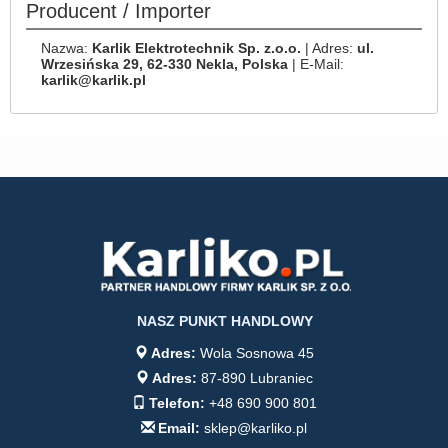
Producent / Importer
Nazwa:
Karlik Elektrotechnik Sp. z.o.o.
| Adres:
ul.
Wrzesińska 29, 62-330 Nekla, Polska
| E-Mail:
karlik@karlik.pl
NASZ PUNKT HANDLOWY
Adres:
Wola Sosnowa 45
Adres:
87-890 Lubraniec
Telefon:
+48 690 900 801
Email:
sklep@karliko.pl