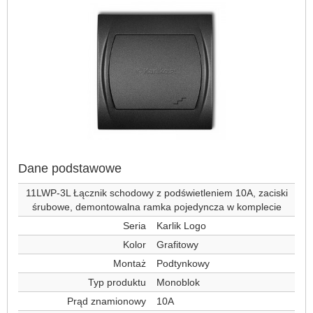
Dane podstawowe
11LWP-3L Łącznik schodowy z podświetleniem 10A, zaciski
śrubowe, demontowalna ramka pojedyncza w komplecie
Seria
Karlik Logo
Kolor
Grafitowy
Montaż
Podtynkowy
Typ produktu
Monoblok
Prąd znamionowy
10A