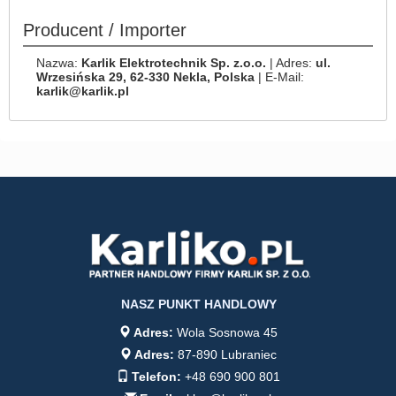
Producent / Importer
Nazwa:
Karlik Elektrotechnik Sp. z.o.o.
| Adres:
ul.
Wrzesińska 29, 62-330 Nekla, Polska
| E-Mail:
karlik@karlik.pl
NASZ PUNKT HANDLOWY
Adres:
Wola Sosnowa 45
Adres:
87-890 Lubraniec
Telefon:
+48 690 900 801