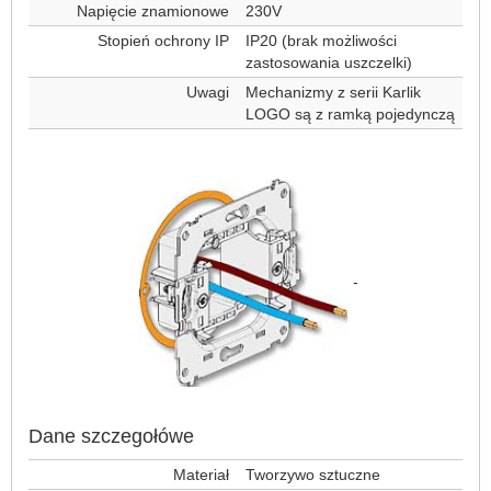
Napięcie znamionowe
230V
Stopień ochrony IP
IP20 (brak możliwości
zastosowania uszczelki)
Uwagi
Mechanizmy z serii Karlik
LOGO są z ramką pojedynczą
-
Dane szczegołówe
Materiał
Tworzywo sztuczne