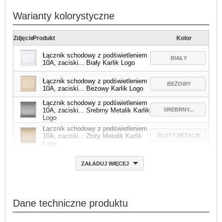
Warianty kolorystyczne
Zdjęcie
Produkt
Kolor
Łącznik schodowy z podświetleniem
BIAŁY
10A, zaciski... Biały Karlik Logo
Łącznik schodowy z podświetleniem
BEŻOWY
10A, zaciski... Beżowy Karlik Logo
Łącznik schodowy z podświetleniem
SREBRNY...
10A, zaciski... Srebrny Metalik Karlik
Logo
Łącznik schodowy z podświetleniem
ZŁOTY METALIK
10A, zaciski... Złoty Metalik Karlik
Logo
ZAŁADUJ WIĘCEJ
Dane techniczne produktu