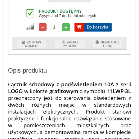
PRODUKT DOSTĘPNY
Wysyłka od 7 do 14 dni roboczych
Do koszyka
ZOSTAW
ZADAJ
NEGOCJUJ
NUMER
PYTANIE
CENĘ
Opis produktu
Łącznik schodowy z podświetleniem 10A
z serii
LOGO
w kolorze
grafitowym
o symbolu
11LWP-3L
przeznaczony jest do sterowania oświetleniem z
dwóch różnych miejsc w standardowych
instalacjach elektrycznych. Produkt stanowi
praktyczne i funkcjonalne rozwiązanie stosowane
w pomieszczeniach mieszkalnych oraz
użytkowych, a demontowalna ramka w komplecie
umożliwia wygodny montaż oraz estetyczne