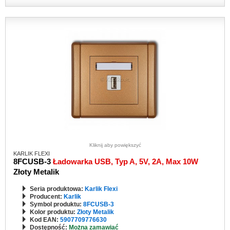
Kliknij aby powiększyć
KARLIK FLEXI
8FCUSB-3
Ładowarka USB, Typ A, 5V, 2A, Max 10W
Złoty Metalik
Seria produktowa:
Karlik Flexi
Producent:
Karlik
Symbol produktu:
8FCUSB-3
Kolor produktu:
Złoty Metalik
Kod EAN:
5907709776630
Dostępność:
Można zamawiać