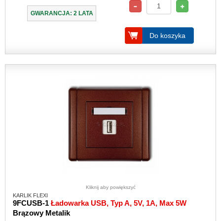
GWARANCJA: 2 LATA
Do koszyka
Kliknij aby powiększyć
KARLIK FLEXI
9FCUSB-1
Ładowarka USB, Typ A, 5V, 1A, Max 5W
Brązowy Metalik