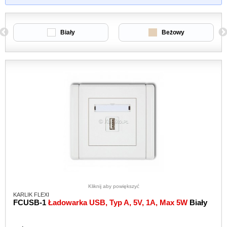
Biały
Beżowy
Kliknij aby powiększyć
KARLIK FLEXI
FCUSB-1
Ładowarka USB, Typ A, 5V, 1A, Max 5W
Biały