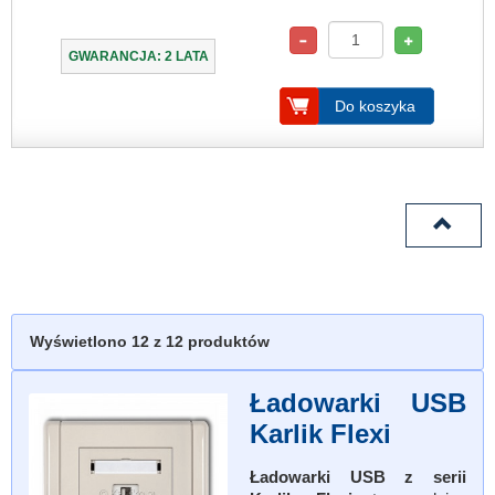
GWARANCJA: 2 LATA
Do koszyka
Wyświetlono
12
z 12 produktów
Ładowarki USB
Karlik Flexi
Ładowarki USB z serii