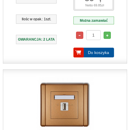
Netto 69.85zł
Ilośc w opak.: 1szt.
Można zamawiać
GWARANCJA: 2 LATA
Do koszyka