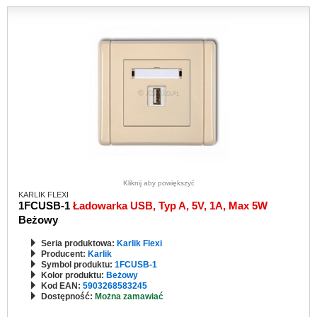
Kliknij aby powiększyć
KARLIK FLEXI
1FCUSB-1
Ładowarka USB, Typ A, 5V, 1A, Max 5W
Beżowy
Seria produktowa:
Karlik Flexi
Producent:
Karlik
Symbol produktu:
1FCUSB-1
Kolor produktu:
Beżowy
Kod EAN:
5903268583245
Dostępność:
Można zamawiać