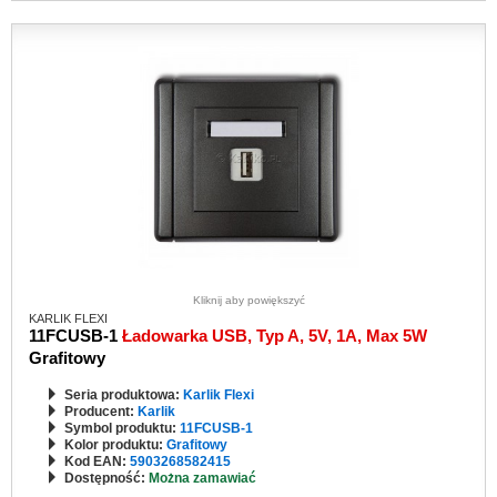
Kliknij aby powiększyć
KARLIK FLEXI
11FCUSB-1
Ładowarka USB, Typ A, 5V, 1A, Max 5W
Grafitowy
Seria produktowa:
Karlik Flexi
Producent:
Karlik
Symbol produktu:
11FCUSB-1
Kolor produktu:
Grafitowy
Kod EAN:
5903268582415
Dostępność:
Można zamawiać