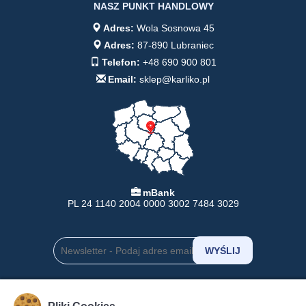
NASZ PUNKT HANDLOWY
Adres:
Wola Sosnowa 45
Adres:
87-890 Lubraniec
Telefon:
+48 690 900 801
Email:
sklep@karliko.pl
mBank
PL 24 1140 2004 0000 3002 7484 3029
INFORMACJE
POMOC