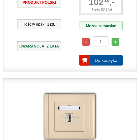
102
,-
26
PRODUKT POLSKI
Netto 83.14zł
Ilośc w opak.: 1szt.
Można zamawiać
GWARANCJA: 2 LATA
Do koszyka