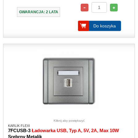
GWARANCJA: 2 LATA
Do koszyka
Kliknij aby powiększyć
KARLIK FLEXI
7FCUSB-3
Ładowarka USB, Typ A, 5V, 2A, Max 10W
Srebrny Metalik