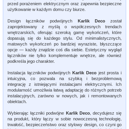
przed porażeniem elektrycznym oraz zapewnia bezpieczne
użytkowanie w każdym domu czy biurze.
Design łączników podwójnych
Karlik Deco
został
zaprojektowany z myślą o współczesnych trendach
wnętrzarskich, oferując szeroką gamę wykończeń, które
dopasują się do każdego stylu. Od minimalistycznych,
matowych wykończeń po bardziej wyraziste, błyszczące
opcje — każdy znajdzie coś dla siebie. Estetyczny wygląd
łączników nie tylko komplementuje wnętrze, ale również
podkreśla jego charakter.
Instalacja łączników podwójnych
Karlik Deco
jest prosta i
intuicyjna, co pozwala na szybką i bezproblemową
integrację z istniejącymi instalacjami elektrycznymi. Ich
modularność umożliwia łatwą adaptację do różnych potrzeb
instalacyjnych, zarówno w nowych, jak i remontowanych
obiektach.
Wybierając łączniki podwójne
Karlik Deco
, decydujesz się
na produkt, który łączy w sobie nowoczesną technologię,
trwałość, bezpieczeństwo oraz stylowy design, co czyni go