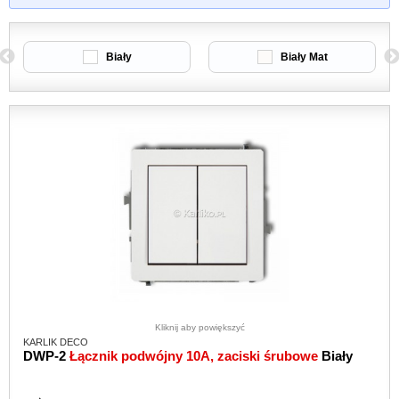
Biały
Biały Mat
Kliknij aby powiększyć
KARLIK DECO
DWP-2
Łącznik podwójny 10A, zaciski śrubowe
Biały