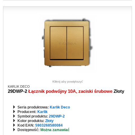
Kliknij aby powiększyć
KARLIK DECO
29DWP-2
Łącznik podwójny 10A, zaciski śrubowe
Złoty
Seria produktowa:
Karlik Deco
Producent:
Karlik
Symbol produktu:
29DWP-2
Kolor produktu:
Złoty
Kod EAN:
5903268580084
Dostępność:
Można zamawiać