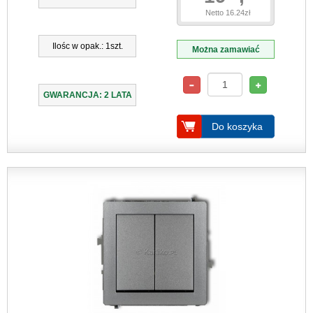
Netto 16.24zł
Ilośc w opak.: 1szt.
Można zamawiać
GWARANCJA: 2 LATA
Do koszyka