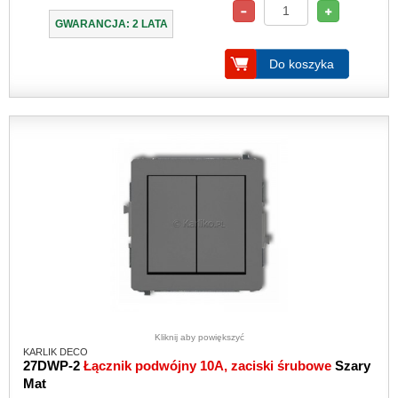
GWARANCJA: 2 LATA
Do koszyka
Kliknij aby powiększyć
KARLIK DECO
27DWP-2
Łącznik podwójny 10A, zaciski śrubowe
Szary
Mat