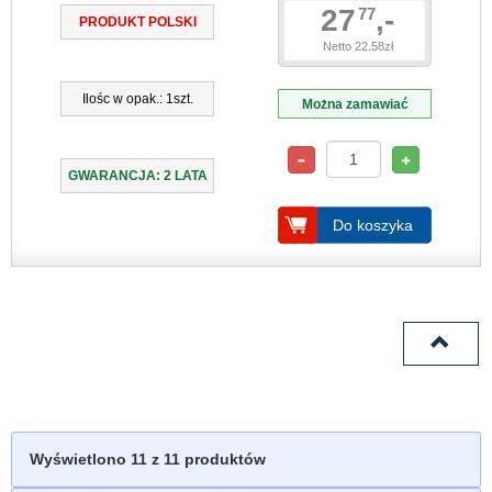
27
,-
77
PRODUKT POLSKI
Netto 22.58zł
Ilośc w opak.: 1szt.
Można zamawiać
GWARANCJA: 2 LATA
Do koszyka
Wyświetlono
11
z 11 produktów