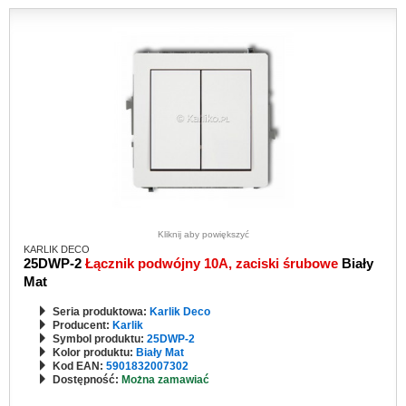
Kliknij aby powiększyć
KARLIK DECO
25DWP-2
Łącznik podwójny 10A, zaciski śrubowe
Biały
Mat
Seria produktowa:
Karlik Deco
Producent:
Karlik
Symbol produktu:
25DWP-2
Kolor produktu:
Biały Mat
Kod EAN:
5901832007302
Dostępność:
Można zamawiać