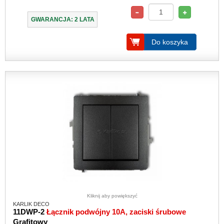
GWARANCJA: 2 LATA
Do koszyka
Kliknij aby powiększyć
KARLIK DECO
11DWP-2
Łącznik podwójny 10A, zaciski śrubowe
Grafitowy