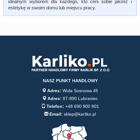
idealnym wyborem dla każdego, kto ceni sobie jakość i
estetykę w swoim domu lub miejscu pracy.
NASZ PUNKT HANDLOWY
Adres:
Wola Sosnowa 45
Adres:
87-890 Lubraniec
Telefon:
+48 690 900 801
Email:
sklep@karliko.pl