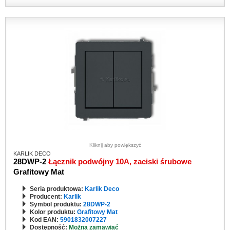
Kliknij aby powiększyć
KARLIK DECO
28DWP-2
Łącznik podwójny 10A, zaciski śrubowe
Grafitowy Mat
Seria produktowa:
Karlik Deco
Producent:
Karlik
Symbol produktu:
28DWP-2
Kolor produktu:
Grafitowy Mat
Kod EAN:
5901832007227
Dostępność:
Można zamawiać