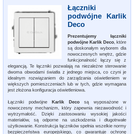
Łączniki
podwójne Karlik
Deco
Prezentujemy łączniki
podwójne Karlik Deco
, które
są doskonałym wyborem dla
nowoczesnych wnętrz, gdzie
funkcjonalność łączy się z
elegancją. Te łączniki pozwalają na niezależne sterowanie
dwoma obwodami światła z jednego miejsca, co czyni je
idealnym rozwiązaniem do zarządzania oświetleniem w
większych pomieszczeniach lub w tych, gdzie wymagana
jest złożona konfiguracja oświetleniowa.
Łączniki podwójne
Karlik Deco
są wyposażone w
nowoczesny mechanizm, który zapewnia niezawodność i
wytrzymałość. Dzięki zastosowaniu wysokiej jakości
materiałów, są odporne na uszkodzenia i długotrwałe
użytkowanie. Konstrukcja łączników spełnia wszelkie normy
bezpieczeństwa europejskiego, co gwarantuje ochronę