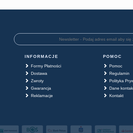
INFORMACJE
POMOC
Formy Płatności
Pomoc
Dostawa
Regulamin
Zwroty
Polityka Pry
Gwarancja
Dane konta
Reklamacje
Kontakt