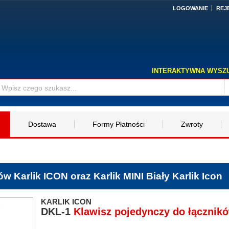
LOGOWANIE
REJ
INTERAKTYWNA WYSZ
Dostawa
Formy Płatności
Zwroty
 Karlik ICON oraz Karlik MINI Biały Karlik Icon
KARLIK ICON
DKL-1
Klawisz pojedynczy do łącznikó