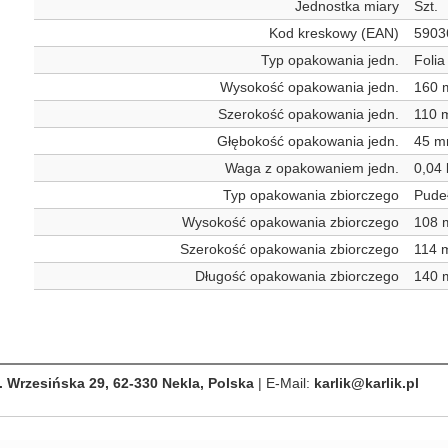
Jednostka miary
Szt.
Kod kreskowy (EAN)
5903
Typ opakowania jedn.
Foli
Wysokość opakowania jedn.
160
Szerokość opakowania jedn.
110 
Głębokość opakowania jedn.
45 
Waga z opakowaniem jedn.
0,04 
Typ opakowania zbiorczego
Pude
Wysokość opakowania zbiorczego
108
Szerokość opakowania zbiorczego
114 
Długość opakowania zbiorczego
140
. Wrzesińska 29, 62-330 Nekla, Polska
| E-Mail:
karlik@karlik.pl