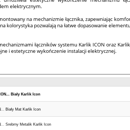
dem elektrycznym.
ontowany na mechanizmie łącznika, zapewniając komforto
lna kolorystyka pozwalają na łatwe dopasowanie elementu
mechanizmami łączników systemu Karlik ICON oraz Karlik
jne i estetyczne wykończenie instalacji elektrycznej.
ON... Biały Karlik Icon
.. Biały Mat Karlik Icon
.. Srebrny Metalik Karlik Icon