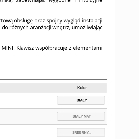
wą obsługę oraz spójny wygląd instalacji
 do różnych aranżacji wnętrz, umożliwiając
 MINI. Klawisz współpracuje z elementami
Kolor
BIAŁY
BIAŁY MAT
SREBRNY...