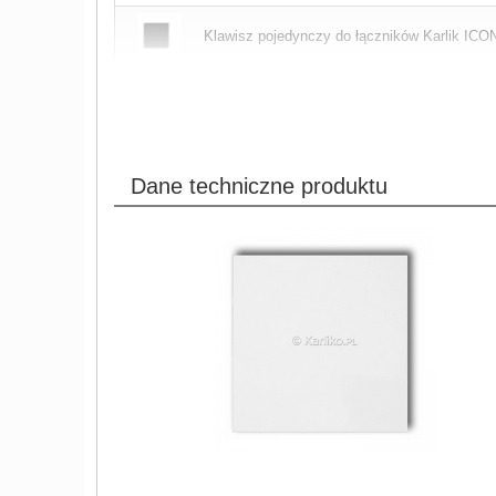
Klawisz pojedynczy do łączników Karlik ICON
Dane techniczne produktu