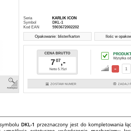
Seria
KARLIK ICON
Symbol
DKL-1
Kod EAN
5903672002202
Opakowanie: blister/karton
Ilośc w opakow
CENA BRUTTO
PRODUKT
Wysyłka od
7
,-
07
Netto 5.75zł
ZOSTAW NUMER
ZADAJ 
symbolu
DKL-1
przeznaczony jest do kompletowania łąc
t umożliwia estetyczne wykończenie mechanizmu łączn