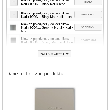
Klawisz pojedynczy do łączników
BIAŁY
Karlik ICON... Biały Karlik Icon
Klawisz pojedynczy do łączników
BIAŁY MAT
Karlik ICON... Biały Mat Karlik Icon
Klawisz pojedynczy do łączników
SREBRNY...
Karlik ICON... Srebrny Metalik Karlik
Icon
Klawisz pojedynczy do łączników
SZARY MAT
Karlik ICON... Szary Mat Karlik Icon
ZAŁADUJ WIĘCEJ
Dane techniczne produktu