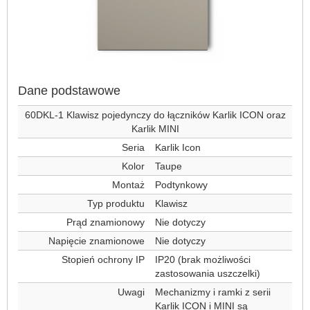
Dane podstawowe
60DKL-1 Klawisz pojedynczy do łączników Karlik ICON oraz
Karlik MINI
Seria
Karlik Icon
Kolor
Taupe
Montaż
Podtynkowy
Typ produktu
Klawisz
Prąd znamionowy
Nie dotyczy
Napięcie znamionowe
Nie dotyczy
Stopień ochrony IP
IP20 (brak możliwości
zastosowania uszczelki)
Uwagi
Mechanizmy i ramki z serii
Karlik ICON i MINI są