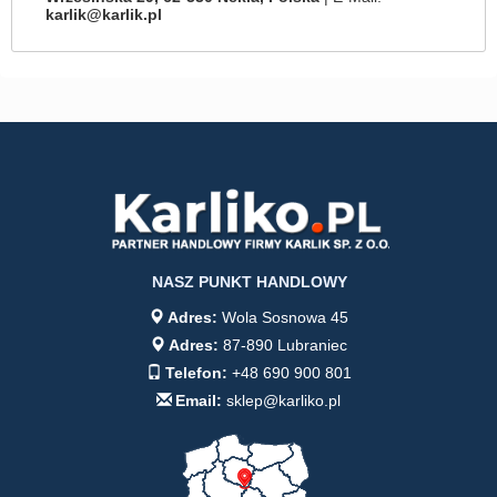
karlik@karlik.pl
NASZ PUNKT HANDLOWY
Adres:
Wola Sosnowa 45
Adres:
87-890 Lubraniec
Telefon:
+48 690 900 801
Email:
sklep@karliko.pl