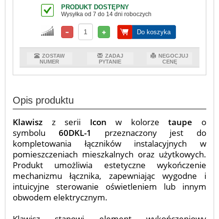
PRODUKT DOSTĘPNY
Wysyłka od 7 do 14 dni roboczych
Do koszyka
ZOSTAW
ZADAJ
NEGOCJUJ
NUMER
PYTANIE
CENĘ
Opis produktu
Klawisz
z serii
Icon
w kolorze
taupe
o
symbolu
60DKL-1
przeznaczony jest do
kompletowania łączników instalacyjnych w
pomieszczeniach mieszkalnych oraz użytkowych.
Produkt umożliwia estetyczne wykończenie
mechanizmu łącznika, zapewniając wygodne i
intuicyjne sterowanie oświetleniem lub innym
obwodem elektrycznym.
Klawisz stanowi element wykończeniowy