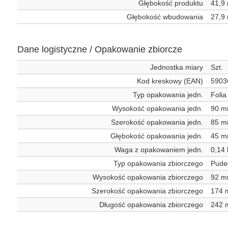
Głębokość produktu
41,9
Głębokość wbudowania
27,9
Dane logistyczne / Opakowanie zbiorcze
Jednostka miary
Szt.
Kod kreskowy (EAN)
5903
Typ opakowania jedn.
Foli
Wysokość opakowania jedn.
90 
Szerokość opakowania jedn.
85 
Głębokość opakowania jedn.
45 
Waga z opakowaniem jedn.
0,14 
Typ opakowania zbiorczego
Pude
Wysokość opakowania zbiorczego
92 
Szerokość opakowania zbiorczego
174
Długość opakowania zbiorczego
242