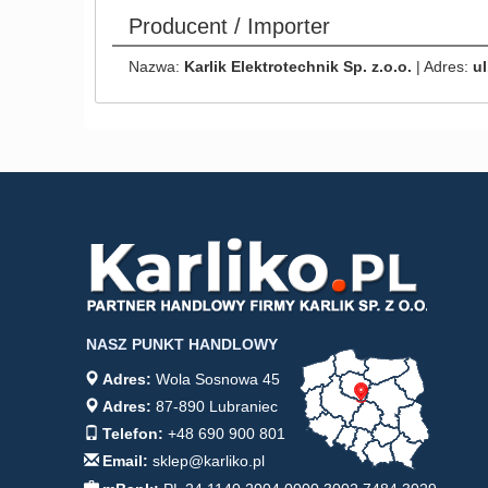
Producent / Importer
Nazwa:
Karlik Elektrotechnik Sp. z.o.o.
| Adres:
ul
NASZ PUNKT HANDLOWY
Adres:
Wola Sosnowa 45
Adres:
87-890 Lubraniec
Telefon:
+48 690 900 801
Email:
sklep@karliko.pl