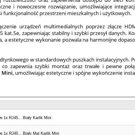
yczne i nowoczesne rozwiązanie, umożliwiające integr
i funkcjonalność przestrzeni mieszkalnych i użytkowych.
ączenie urządzeń multimedialnych poprzez złącze HDMI
 kat.5e, zapewniając stabilny i szybki przesył danych.
ia, a estetyczne wykonanie pozwala na harmonijne dopas
dtynkowego w standardowych puszkach instalacyjnych. Po
, co zapewnia szybki montaż oraz trwałe i pewne połą
k Mini
, umożliwiając estetyczne i spójne wykończenie instal
1x RJ45... Biały Karlik Mini
1x RJ45... Biały Mat Karlik Mini