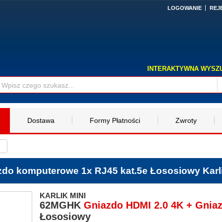
LOGOWANIE
REJ
INTERAKTYWNA WYSZ
Dostawa
Formy Płatności
Zwroty
zdo komputerowe 1x RJ45 kat.5e Łososiowy Karli
KARLIK MINI
62MGHK
Gniazdo HDMI 2.0 4K + Gnia
Łososiowy