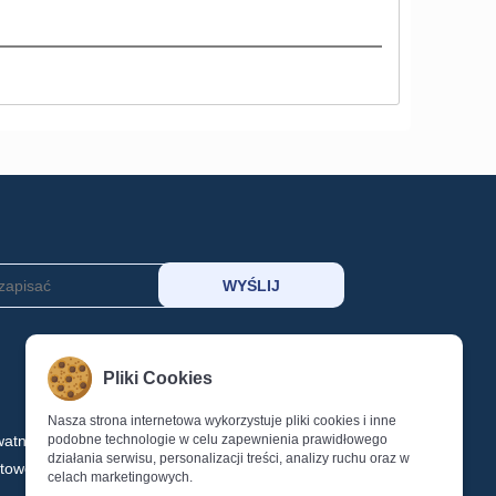
MOJE KONTO
Pliki Cookies
KOSZYK
SCHOWEK
Nasza strona internetowa wykorzystuje pliki cookies i inne
watności
podobne technologie w celu zapewnienia prawidłowego
LOGOWANIE
działania serwisu, personalizacji treści, analizy ruchu oraz w
ktowe
REJESTRACJA
celach marketingowych.