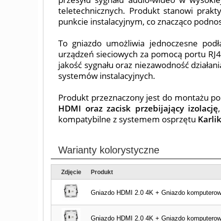
teletechnicznych. Produkt stanowi prakt
punkcie instalacyjnym, co znacząco podnos
To gniazdo umożliwia jednoczesne podł
urządzeń sieciowych za pomocą portu RJ45
jakość sygnału oraz niezawodność działan
systemów instalacyjnych.
Produkt przeznaczony jest do montażu po
HDMI oraz zacisk przebijający izolację
kompatybilne z systemem osprzętu
Karli
Warianty kolorystyczne
Zdjęcie
Produkt
Gniazdo HDMI 2.0 4K + Gniazdo komputerowe 
Gniazdo HDMI 2.0 4K + Gniazdo komputerowe 