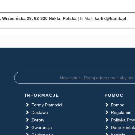
. Wrzesińska 29, 62-330 Nekla, Polska
| E-Mail:
karlik@karlik.pl
INFORMACJE
POMOC
Formy Płatności
Pomoc
Dostawa
Regulamin
Zwroty
Polityka Pry
Gwarancja
Dane konta