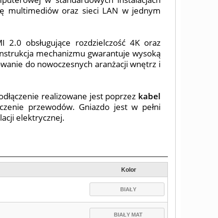
ację multimediów oraz sieci LAN w jednym
 2.0 obsługujące rozdzielczość 4K oraz
 Konstrukcja mechanizmu gwarantuje wysoką
owanie do nowoczesnych aranżacji wnętrz i
dłączenie realizowane jest poprzez
kabel
czenie przewodów. Gniazdo jest w pełni
acji elektrycznej.
Kolor
BIAŁY
BIAŁY MAT