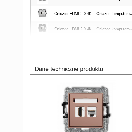
Gniazdo HDMI 2.0 4K + Gniazdo komputerowe 
Gniazdo HDMI 2.0 4K + Gniazdo komputerowe 
Dane techniczne produktu