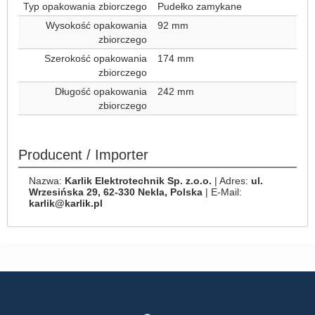
Typ opakowania zbiorczego
Pudełko zamykane
Wysokość opakowania
92 mm
zbiorczego
Szerokość opakowania
174 mm
zbiorczego
Długość opakowania
242 mm
zbiorczego
Producent / Importer
Nazwa:
Karlik Elektrotechnik Sp. z.o.o.
| Adres:
ul.
Wrzesińska 29, 62-330 Nekla, Polska
| E-Mail:
karlik@karlik.pl