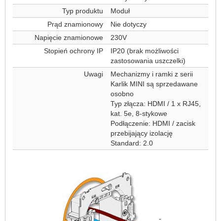
Typ produktu
Moduł
Prąd znamionowy
Nie dotyczy
Napięcie znamionowe
230V
Stopień ochrony IP
IP20 (brak możliwości
zastosowania uszczelki)
Uwagi
Mechanizmy i ramki z serii
Karlik MINI są sprzedawane
osobno
Typ złącza: HDMI / 1 x RJ45,
kat. 5e, 8-stykowe
Podłączenie: HDMI / zacisk
przebijający izolację
Standard: 2.0
-