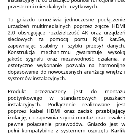
przestrzeni mieszkalnych i użytkowych.
To gniazdo umożliwia jednoczesne podłączenie
urządzeń multimedialnych poprzez złącze HDMI
2.0 obsługujące rozdzielczość 4K oraz urządzeń
sieciowych za pomocą portu RJ45 kat.5e,
zapewniając stabilny i szybki przesył danych.
Konstrukcja mechanizmu gwarantuje wysoką
jakość sygnału oraz niezawodność działania, a
estetyczne wykonanie pozwala na harmonijne
dopasowanie do nowoczesnych aranżacji wnętrz i
systemów instalacyjnych.
Produkt przeznaczony jest do montażu
podtynkowego w standardowych puszkach
instalacyjnych. Podłączenie realizowane jest
poprzez
kabel HDMI oraz zacisk przebijający
izolację
, co zapewnia szybki montaż oraz trwałe i
pewne połączenie przewodów. Gniazdo jest w
pełni kompatybilne z systemem osprzętu
Karlik