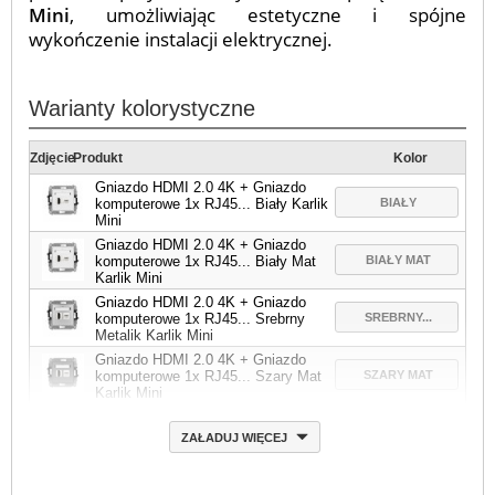
Mini
, umożliwiając estetyczne i spójne
wykończenie instalacji elektrycznej.
Warianty kolorystyczne
Zdjęcie
Produkt
Kolor
Gniazdo HDMI 2.0 4K + Gniazdo
BIAŁY
komputerowe 1x RJ45... Biały Karlik
Mini
Gniazdo HDMI 2.0 4K + Gniazdo
BIAŁY MAT
komputerowe 1x RJ45... Biały Mat
Karlik Mini
Gniazdo HDMI 2.0 4K + Gniazdo
SREBRNY...
komputerowe 1x RJ45... Srebrny
Metalik Karlik Mini
Gniazdo HDMI 2.0 4K + Gniazdo
SZARY MAT
komputerowe 1x RJ45... Szary Mat
Karlik Mini
ZAŁADUJ WIĘCEJ