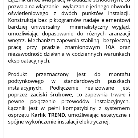
pozwala na włączanie i wyłączanie jednego obwodu
oświetleniowego z dwóch punktów instalacji.
Konstrukcja bez piktogramów nadaje elementowi
bardziej uniwersalny i minimalistyczny wygląd,
umożliwiając dopasowanie do różnych aranżacji
wnętrz. Mechanizm zapewnia stabilną i bezpieczną
pracę przy prądzie znamionowym 10A oraz
niezawodność działania w codziennych warunkach
eksploatacyjnych.
Produkt przeznaczony jest do montażu
podtynkowego w standardowych puszkach
instalacyjnych. Podłączenie realizowane jest
poprzez
zaciski śrubowe
, co zapewnia trwałe i
pewne połączenie przewodów instalacyjnych.
Łącznik jest w pełni kompatybilny z systemem
osprzętu
Karlik TREND
, umożliwiając estetyczne i
spójne wykończenie instalacji elektrycznej.