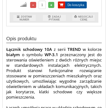
Do koszyka
ZOSTAW
ZADAJ
NEGOCJUJ
NUMER
PYTANIE
CENĘ
Opis produktu
Łącznik schodowy 10A
z serii
TREND
w kolorze
białym
o symbolu
WP-3.1
przeznaczony jest do
sterowania oświetleniem z dwóch różnych miejsc
w standardowych instalacjach elektrycznych.
Produkt stanowi funkcjonalne rozwiązanie
stosowane w pomieszczeniach mieszkalnych oraz
użytkowych, umożliwiając wygodne zarządzanie
oświetleniem w układach komunikacyjnych, takich
jak korytarze, klatki schodowe czy większe
pomieszczenia.
Łącznik umożliwia pracę w układzie schodowym, co