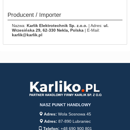
Producent / Importer
Nazwa:
Karlik Elektrotechnik Sp. z.o.o.
| Adres:
ul.
Wrzesińska 29, 62-330 Nekla, Polska
| E-Mail:
karlik@karlik.pl
NASZ PUNKT HANDLOWY
Adres:
Wola Sosnowa 45
Adres:
87-890 Lubraniec
Telefon:
+48 690 900 801