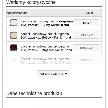
Warianty kolorystyczne
Zdjęcie
Produkt
Kolor
Łącznik schodowy bez piktogramu
BIAŁY
10A, zaciski... Biały Karlik Trend
Łącznik schodowy bez piktogramu
BEŻOWY
10A, zaciski... Beżowy Karlik Trend
Łącznik schodowy bez piktogramu
BRĄZOWY
10A, zaciski... Brązowy Karlik Trend
Łącznik schodowy bez piktogramu
SREBRNY
10A, zaciski... Srebrny Karlik Trend
ZAŁADUJ WIĘCEJ
Dane techniczne produktu