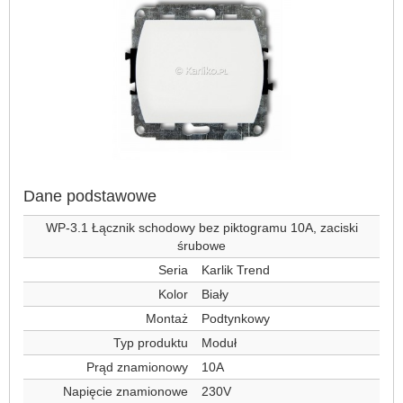
Dane podstawowe
WP-3.1 Łącznik schodowy bez piktogramu 10A, zaciski
śrubowe
Seria
Karlik Trend
Kolor
Biały
Montaż
Podtynkowy
Typ produktu
Moduł
Prąd znamionowy
10A
Napięcie znamionowe
230V