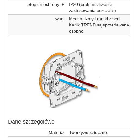
Stopień ochrony IP
IP20 (brak możliwości
zastosowania uszczelki)
Uwagi
Mechanizmy i ramki z serii
Karlik TREND są sprzedawane
osobno
-
Dane szczegołówe
Materiał
Tworzywo sztuczne