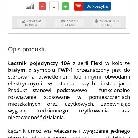
Do koszyka
ZOSTAW
ZADAJ
NEGOCJUJ
NUMER
PYTANIE
CENĘ
Opis produktu
Łącznik pojedynczy 10A
z serii
Flexi
w kolorze
białym
o symbolu
FWP-1
przeznaczony jest do
sterowania oświetleniem lub innymi obwodami
elektrycznymi w standardowych instalacjach.
Produkt stanowi podstawowe i funkcjonalne
rozwiązanie stosowane w pomieszczeniach
mieszkalnych oraz użytkowych, zapewniając
wygodę codziennego użytkowania oraz
niezawodność działania.
Łącznik umożliwia włączanie i wyłączanie jednego
obwodu elektrycznego, zapewniając stabilną i