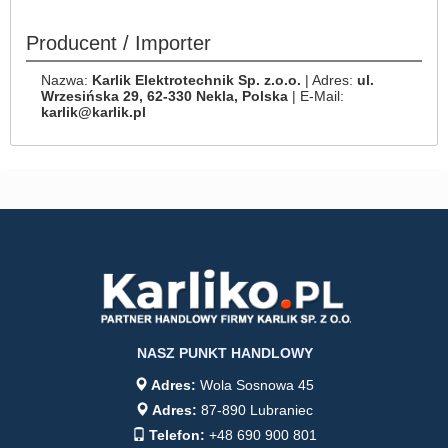
Producent / Importer
Nazwa:
Karlik Elektrotechnik Sp. z.o.o.
| Adres:
ul.
Wrzesińska 29, 62-330 Nekla, Polska
| E-Mail:
karlik@karlik.pl
NASZ PUNKT HANDLOWY
Adres:
Wola Sosnowa 45
Adres:
87-890 Lubraniec
Telefon:
+48 690 900 801