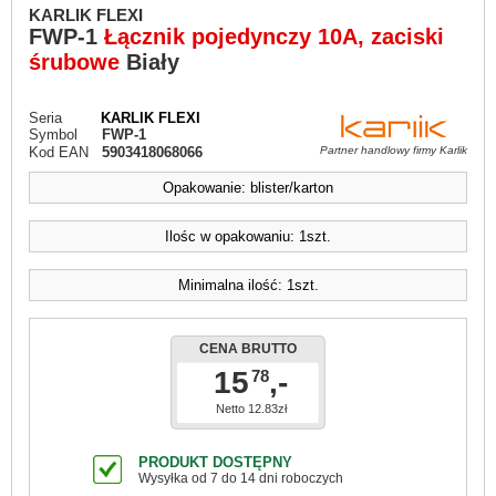
KARLIK FLEXI
FWP-1
Łącznik pojedynczy 10A, zaciski
śrubowe
Biały
Seria
KARLIK FLEXI
Symbol
FWP-1
Kod EAN
5903418068066
Partner handlowy firmy Karlik
Opakowanie: blister/karton
Ilośc w opakowaniu: 1szt.
Minimalna ilość: 1szt.
CENA BRUTTO
15
,-
78
Netto 12.83zł
PRODUKT DOSTĘPNY
Wysyłka od 7 do 14 dni roboczych