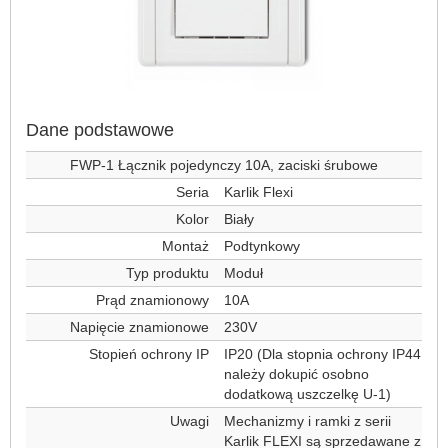
Dane podstawowe
FWP-1 Łącznik pojedynczy 10A, zaciski śrubowe
Seria
Karlik Flexi
Kolor
Biały
Montaż
Podtynkowy
Typ produktu
Moduł
Prąd znamionowy
10A
Napięcie znamionowe
230V
Stopień ochrony IP
IP20 (Dla stopnia ochrony IP44
należy dokupić osobno
dodatkową uszczelkę U-1)
Uwagi
Mechanizmy i ramki z serii
Karlik FLEXI są sprzedawane z