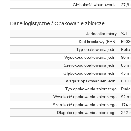
Głębokość wbudowania
27,9
Dane logistyczne / Opakowanie zbiorcze
Jednostka miary
Szt.
Kod kreskowy (EAN)
5903
Typ opakowania jedn.
Foli
Wysokość opakowania jedn.
90 
Szerokość opakowania jedn.
85 
Głębokość opakowania jedn.
45 
Waga z opakowaniem jedn.
0,10 
Typ opakowania zbiorczego
Pude
Wysokość opakowania zbiorczego
92 
Szerokość opakowania zbiorczego
174
Długość opakowania zbiorczego
242