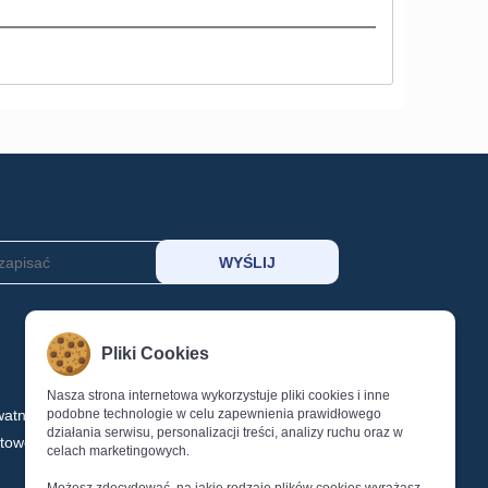
MOJE KONTO
Pliki Cookies
KOSZYK
SCHOWEK
Nasza strona internetowa wykorzystuje pliki cookies i inne
watności
podobne technologie w celu zapewnienia prawidłowego
LOGOWANIE
działania serwisu, personalizacji treści, analizy ruchu oraz w
ktowe
REJESTRACJA
celach marketingowych.
Reset Hasła