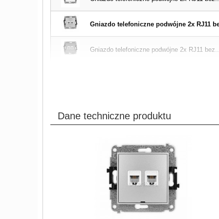
Gniazdo telefoniczne podwójne 2x RJ11 bez
Gniazdo telefoniczne podwójne 2x RJ11 bez..
Dane techniczne produktu