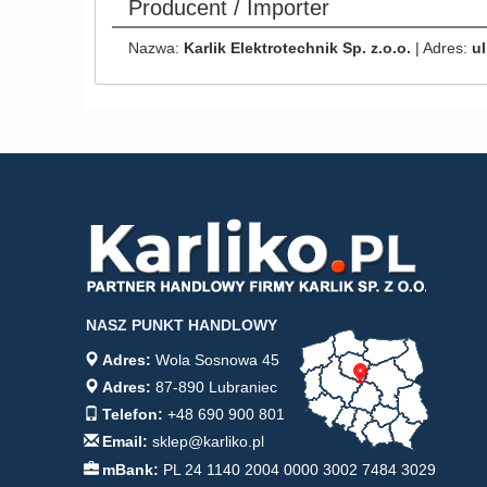
Producent / Importer
Nazwa:
Karlik Elektrotechnik Sp. z.o.o.
| Adres:
ul
NASZ PUNKT HANDLOWY
Adres:
Wola Sosnowa 45
Adres:
87-890 Lubraniec
Telefon:
+48 690 900 801
Email:
sklep@karliko.pl
mBank:
PL 24 1140 2004 0000 3002 7484 3029