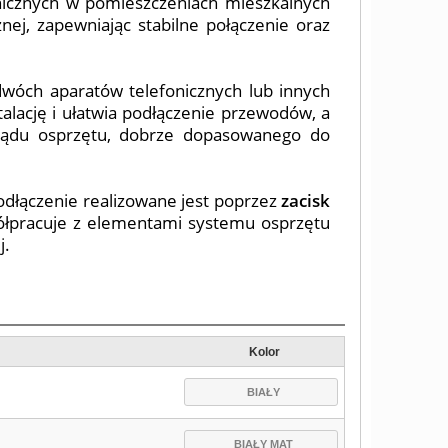
onicznych w pomieszczeniach mieszkalnych
nej, zapewniając stabilne połączenie oraz
dwóch aparatów telefonicznych lub innych
alację i ułatwia podłączenie przewodów, a
glądu osprzętu, dobrze dopasowanego do
dłączenie realizowane jest poprzez
zacisk
półpracuje z elementami systemu osprzętu
j.
Kolor
BIAŁY
BIAŁY MAT