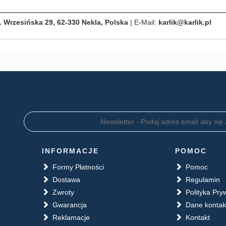
. Wrzesińska 29, 62-330 Nekla, Polska
| E-Mail:
karlik@karlik.pl
INFORMACJE
POMOC
Formy Płatności
Pomoc
Dostawa
Regulamin
Zwroty
Polityka Pry
Gwarancja
Dane konta
Reklamacje
Kontakt