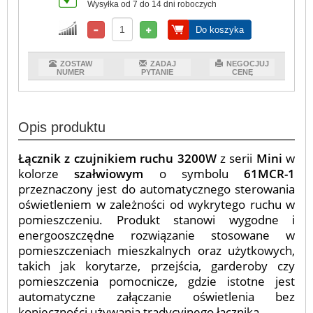
Wysyłka od 7 do 14 dni roboczych
Do koszyka
ZOSTAW
ZADAJ
NEGOCJUJ
NUMER
PYTANIE
CENĘ
Opis produktu
Łącznik z czujnikiem ruchu 3200W
z serii
Mini
w
kolorze
szałwiowym
o symbolu
61MCR-1
przeznaczony jest do automatycznego sterowania
oświetleniem w zależności od wykrytego ruchu w
pomieszczeniu. Produkt stanowi wygodne i
energooszczędne rozwiązanie stosowane w
pomieszczeniach mieszkalnych oraz użytkowych,
takich jak korytarze, przejścia, garderoby czy
pomieszczenia pomocnicze, gdzie istotne jest
automatyczne załączanie oświetlenia bez
konieczności używania tradycyjnego łącznika.