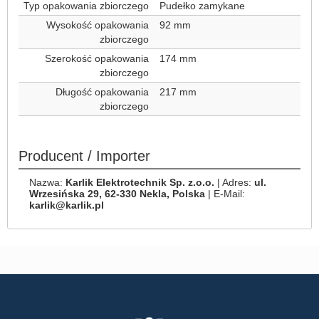
Typ opakowania zbiorczego
Pudełko zamykane
Wysokość opakowania
92 mm
zbiorczego
Szerokość opakowania
174 mm
zbiorczego
Długość opakowania
217 mm
zbiorczego
Producent / Importer
Nazwa:
Karlik Elektrotechnik Sp. z.o.o.
| Adres:
ul.
Wrzesińska 29, 62-330 Nekla, Polska
| E-Mail:
karlik@karlik.pl