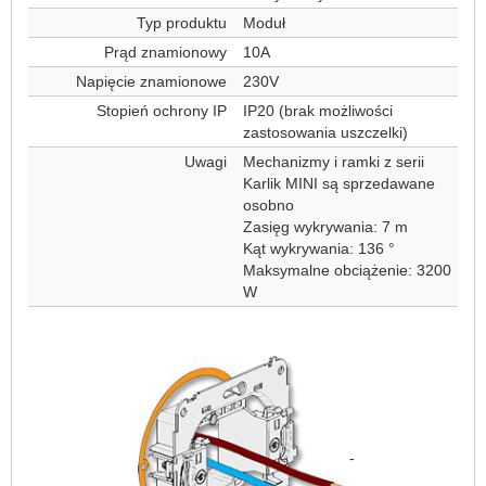
Typ produktu
Moduł
Prąd znamionowy
10A
Napięcie znamionowe
230V
Stopień ochrony IP
IP20 (brak możliwości
zastosowania uszczelki)
Uwagi
Mechanizmy i ramki z serii
Karlik MINI są sprzedawane
osobno
Zasięg wykrywania: 7 m
Kąt wykrywania: 136 °
Maksymalne obciążenie: 3200
W
-