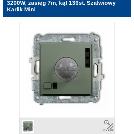
3200W, zasięg 7m, kąt 136st. Szałwiowy
Karlik Mini