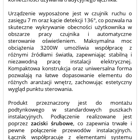
Urządzenie wyposażone jest w czujnik ruchu o
zasięgu 7 m
oraz kącie detekcji 136°, co pozwala na
skuteczne wykrywanie obecności użytkownika w
obszarze pracy czujnika i automatyczne
sterowanie oświetleniem. Maksymalna moc
obciążenia 3200W umożliwia współpracę z
różnymi źródłami światła, zapewniając stabilną i
niezawodną pracę instalacji elektrycznej.
Kompaktowa konstrukcja oraz uniwersalna forma
pozwalają na łatwe dopasowanie elementu do
różnych aranżacji wnętrz, zachowując estetyczny
wygląd punktu sterowania.
Produkt przeznaczony jest do montażu
podtynkowego w standardowych puszkach
instalacyjnych. Podłączenie realizowane jest
poprzez
zaciski śrubowe
, co zapewnia trwałe i
pewne połączenie przewodów instalacyjnych.
Łącznik współpracuje z elementami systemu