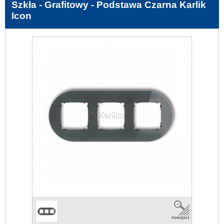
Szkła - Grafitowy - Podstawa Czarna Karlik
Icon