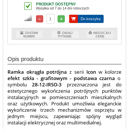
PRODUKT DOSTĘPNY
Wysyłka od 7 do 14 dni roboczych
Do koszyka
ZOSTAW
ZADAJ
NEGOCJUJ
NUMER
PYTANIE
CENĘ
Opis produktu
Ramka okrągła potrójna
z serii
Icon
w kolorze
efekt szkła - grafitowym - podstawa czarna
o
symbolu
28-12-IRSO-3
przeznaczona jest do
estetycznego wykończenia potrójnych punktów
instalacyjnych w pomieszczeniach mieszkalnych
oraz użytkowych. Produkt umożliwia eleganckie
wykończenie trzech mechanizmów osprzętu w
jednym miejscu, zapewniając spójny wygląd
instalacji elektrycznej oraz multimedialnej.