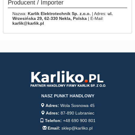
Producent / Importer
Nazwa:
Karlik Elektrotechnik Sp. z.o.o.
| Adres:
ul.
Wrzesińska 29, 62-330 Nekla, Polska
| E-Mail:
karlik@karlik.pl
NASZ PUNKT HANDLOWY
Adres:
Wola Sosnowa 45
Adres:
87-890 Lubraniec
Telefon:
+48 690 900 801
Email:
sklep@karliko.pl