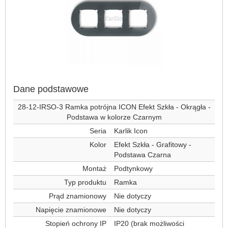
Dane podstawowe
28-12-IRSO-3 Ramka potrójna ICON Efekt Szkła - Okrągła -
Podstawa w kolorze Czarnym
Seria
Karlik Icon
Kolor
Efekt Szkła - Grafitowy -
Podstawa Czarna
Montaż
Podtynkowy
Typ produktu
Ramka
Prąd znamionowy
Nie dotyczy
Napięcie znamionowe
Nie dotyczy
Stopień ochrony IP
IP20 (brak możliwości