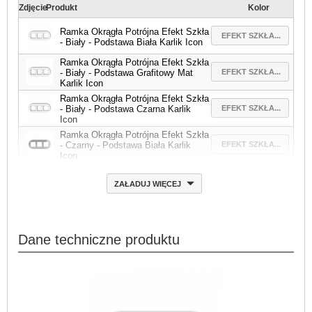
Zdjęcie
Produkt
Kolor
Ramka Okrągła Potrójna Efekt Szkła
EFEKT SZKŁA...
- Biały - Podstawa Biała Karlik Icon
Ramka Okrągła Potrójna Efekt Szkła
EFEKT SZKŁA...
- Biały - Podstawa Grafitowy Mat
Karlik Icon
Ramka Okrągła Potrójna Efekt Szkła
EFEKT SZKŁA...
- Biały - Podstawa Czarna Karlik
Icon
Ramka Okrągła Potrójna Efekt Szkła
EFEKT SZKŁA...
- Czarny - Podstawa Biała Karlik
Icon
ZAŁADUJ WIĘCEJ
Dane techniczne produktu